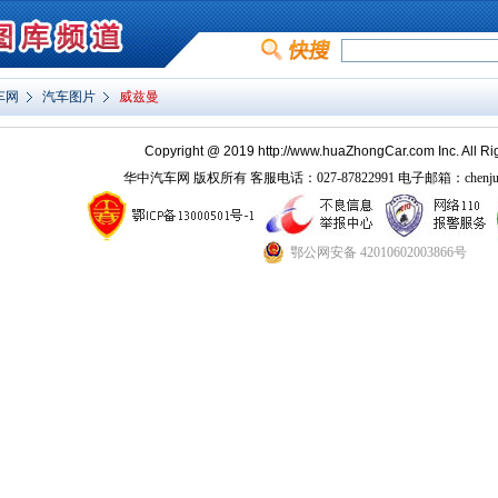
车网
汽车图片
威兹曼
Copyright @ 2019 http://www.huaZhongCar.com Inc. All Ri
华中汽车网 版权所有 客服电话：027-87822991 电子邮箱：chenjun_c
鄂公网安备 42010602003866号