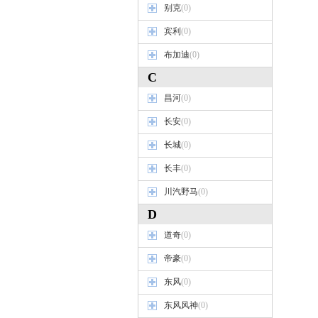
别克
(0)
宾利
(0)
布加迪
(0)
C
昌河
(0)
长安
(0)
长城
(0)
长丰
(0)
川汽野马
(0)
D
道奇
(0)
帝豪
(0)
东风
(0)
东风风神
(0)