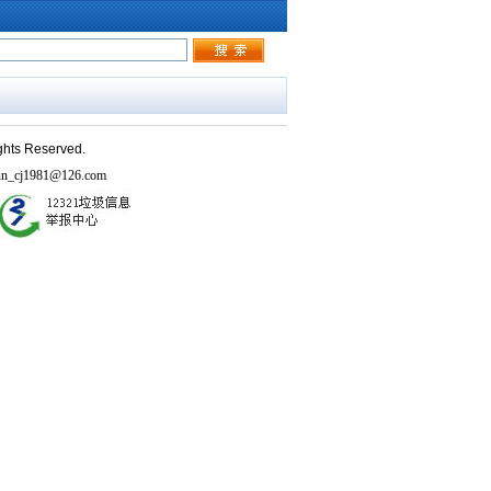
ghts Reserved.
j1981@126.com