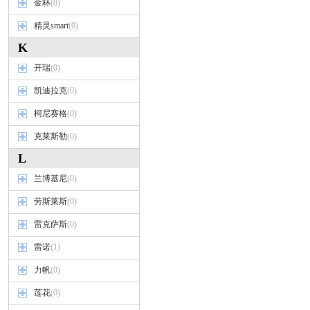
金杯
(0)
精灵smart
(0)
K
开瑞
(0)
凯迪拉克
(0)
柯尼赛格
(0)
克莱斯勒
(0)
L
兰博基尼
(0)
劳斯莱斯
(0)
雷克萨斯
(0)
雷诺
(1)
力帆
(0)
莲花
(0)