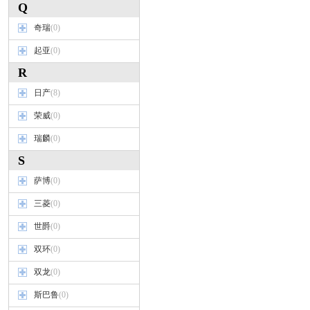
Q
奇瑞
(0)
起亚
(0)
R
日产
(8)
荣威
(0)
瑞麟
(0)
S
萨博
(0)
三菱
(0)
世爵
(0)
双环
(0)
双龙
(0)
斯巴鲁
(0)