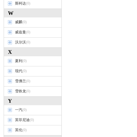
斯柯达
(0)
W
威麟
(0)
威兹曼
(0)
沃尔沃
(0)
X
夏利
(0)
现代
(0)
雪佛兰
(0)
雪铁龙
(0)
Y
一汽
(0)
英菲尼迪
(0)
英伦
(0)