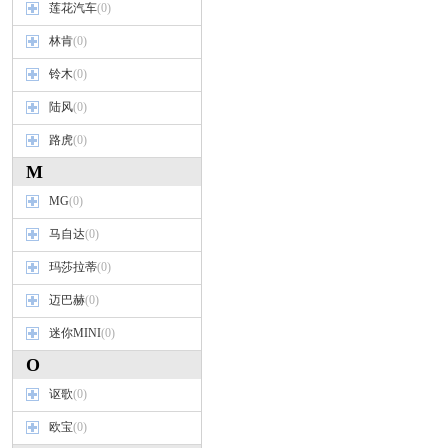
莲花汽车
(0)
林肯
(0)
铃木
(0)
陆风
(0)
路虎
(0)
M
MG
(0)
马自达
(0)
玛莎拉蒂
(0)
迈巴赫
(0)
迷你MINI
(0)
O
讴歌
(0)
欧宝
(0)