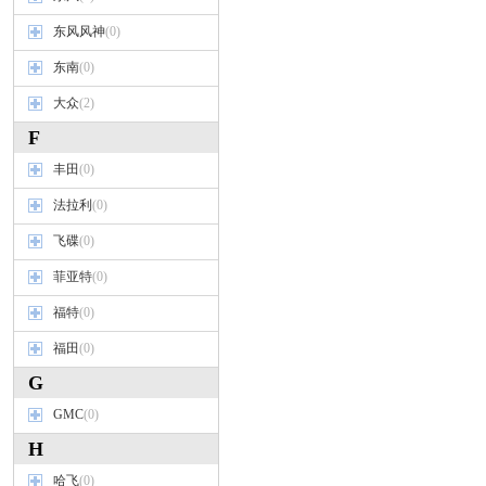
东风风神
(0)
东南
(0)
大众
(2)
F
丰田
(0)
法拉利
(0)
飞碟
(0)
菲亚特
(0)
福特
(0)
福田
(0)
G
GMC
(0)
H
哈飞
(0)